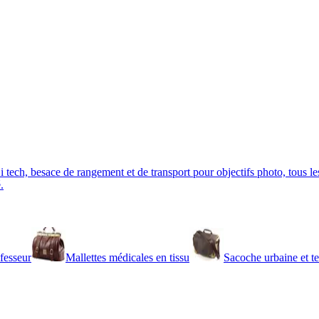
tech, besace de rangement et de transport pour objectifs photo, tous les
.
ofesseur
Mallettes médicales en tissu
Sacoche urbaine et t