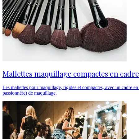
Mallettes maquillage compactes en cadre
Les mallettes pour maquillage, rigides et compactes, avec un cadre en
passionné(e) de maquillage.