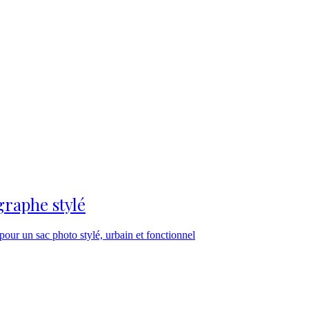
raphe stylé
f pour un sac photo stylé, urbain et fonctionnel