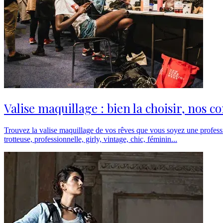
Valise maquillage : bien la choisir, nos co
Trouvez la valise maquillage de vos rêves que vous soyez une professi
trotteuse, professionnelle, girly, vintage, chic, féminin...